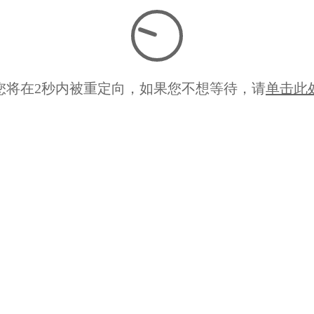
您将在
2
秒内被重定向，如果您不想等待，请
单击此