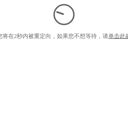
您将在
2
秒内被重定向，如果您不想等待，请
单击此