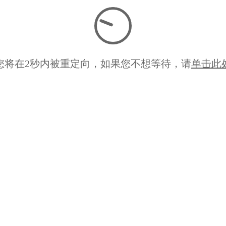
您将在
2
秒内被重定向，如果您不想等待，请
单击此