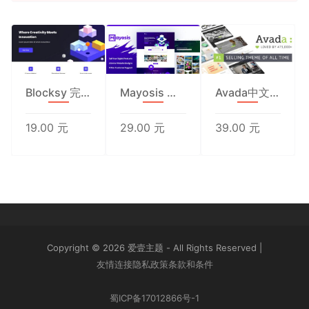
Blocksy 完全汉化版
Mayosis 虚拟商品系统
Avada中文汉化版-多功能企业主题7.2
19.00 元
29.00 元
39.00 元
Copyright © 2026 爱壹主题 - All Rights Reserved
|
友情连接
隐私政策
条款和条件
蜀ICP备17012866号-1