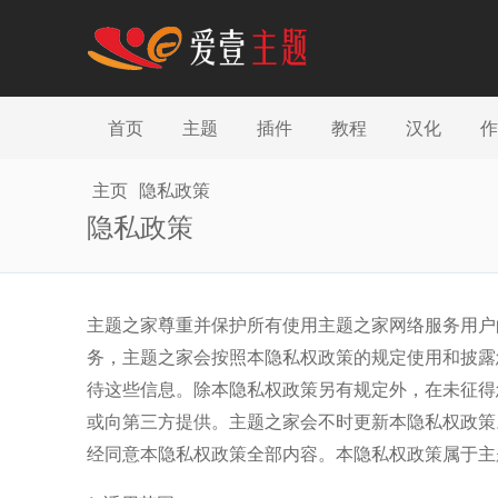
首页
主题
插件
教程
汉化
作
主页
隐私政策
隐私政策
主题之家尊重并保护所有使用主题之家网络服务用户
务，主题之家会按照本隐私权政策的规定使用和披露
待这些信息。除本隐私权政策另有规定外，在未征得
或向第三方提供。主题之家会不时更新本隐私权政策
经同意本隐私权政策全部内容。本隐私权政策属于主