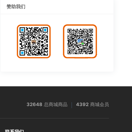
赞助我们
32648
总商城商品
4392
商城会员
联系我们