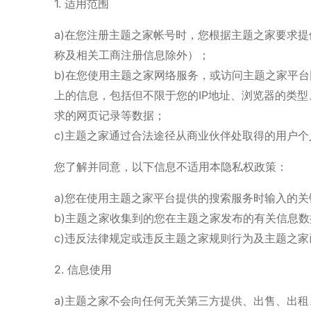
1. 适用范围
a)在您注册主题之家帐号时，您根据主题之家要求
称及相关工商注册信息除外）；
b)在您使用主题之家网络服务，或访问主题之家平
上的信息，包括但不限于您的IP地址、浏览器的类
求的网页记录等数据；
c)主题之家通过合法途径从商业伙伴处取得的用户个
您了解并同意，以下信息不适用本隐私权政策：
a)您在使用主题之家平台提供的搜索服务时输入的关
b)主题之家收集到的您在主题之家发布的有关信息
c)违反法律规定或违反主题之家规则行为及主题之
2. 信息使用
a)主题之家不会向任何无关第三方提供、出售、出