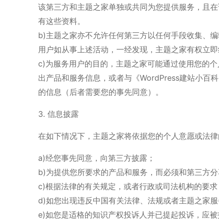
该第三方和主题之家单独或共同为您提供服务，且在
有这些资料。
b)主题之家亦不允许任何第三方以任何手段收集、
用户如从事上述活动，一经发现，主题之家有权立即
c)为服务用户的目的，主题之家可能通过使用您的
出产品和服务信息，或者与《WordPress建站小
的信息（后者需要您的事先同意）。
3. 信息披露
在如下情况下，主题之家将依据您的个人意愿或法律
a)经您事先同意，向第三方披露；
b)为提供您所要求的产品和服务，而必须和第三方
c)根据法律的有关规定，或者行政或司法机构的要
d)如您出现违反中国有关法律、法规或者主题之家
e)如您是适格的知识产权投诉人并已提起投诉，应