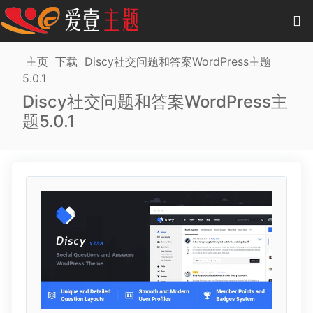
0
项目
-
0.00 元
主页
下载
Discy社交问题和答案WordPress主题
5.0.1
主题
Discy社交问题和答案WordPress主
题5.0.1
插件
教程
商城
作品