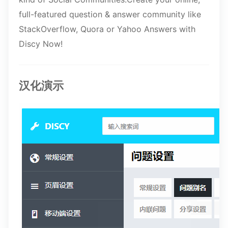
full-featured question & answer community like
StackOverflow, Quora or Yahoo Answers with
Discy Now!
汉化演示