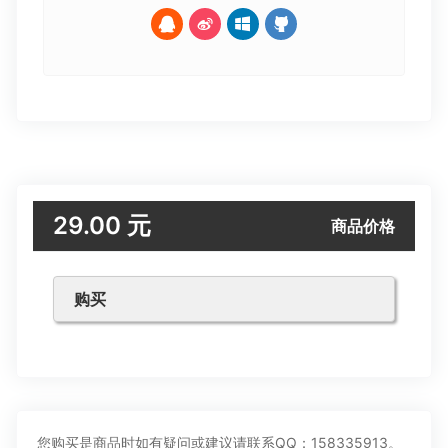
29.00 元
商品价格
购买
您购买是商品时如有疑问或建议请联系QQ：158335913。