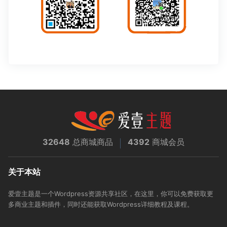
32648
总商城商品
4392
商城会员
关于本站
爱壹主题是一个Wordpress资源共享社区，在这里，你可以免费获取更
多商业主题和插件，同时还能获取Wordpress详细教程及课程。