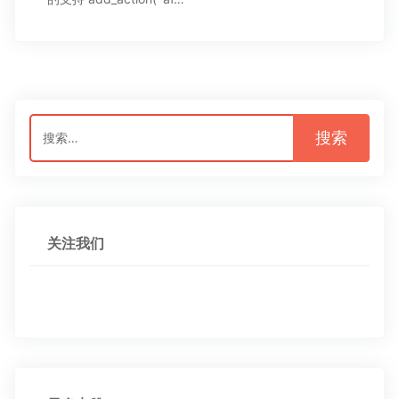
搜
索：
关注我们