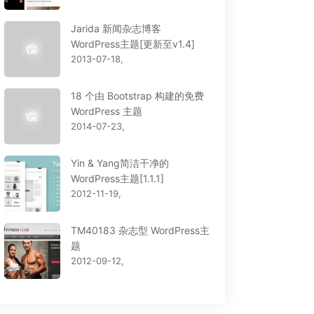
Jarida 新闻杂志博客
ess – WordPress
大前端dux最新版1.9免费
WordPress主题[更新至v1.4]
eme
分享。
2013-07-18,
18 个由 Bootstrap 构建的免费
WordPress 主题
2014-07-23,
Yin & Yang简洁干净的
WordPress主题[1.1.1]
2012-11-19,
TM40183 杂志型 WordPress主
题
2012-09-12,