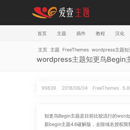
首页
主题
插件
教程
汉化
主页
主题
FreeThemes
wordpress主
wordpress主题知更鸟Beg
99839
2018/08/04
FreeThemes
5.
知更鸟Begin主题是目前比较流行的word
新begin主题4.6破解版，去除域名授