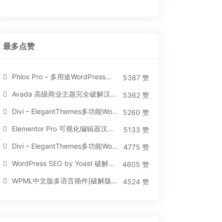
最多点赞
Phlox Pro – 多用途WordPress汉化破解主题[5.1.12]
5387 赞
Avada 高级商业主题完全破解汉化版[5.8.2]
5362 赞
Divi – ElegantThemes多功能WordPress主题[汉化版4.4.2]
5260 赞
Elementor Pro 可视化编辑器汉化版[免费持续更新]
5133 赞
Divi – ElegantThemes多功能WordPress主题[汉化版3.1.95]
4775 赞
WordPress SEO by Yoast 破解版[14.3]
4605 赞
WPML中文版多语言插件[破解版][4.3.15]
4524 赞