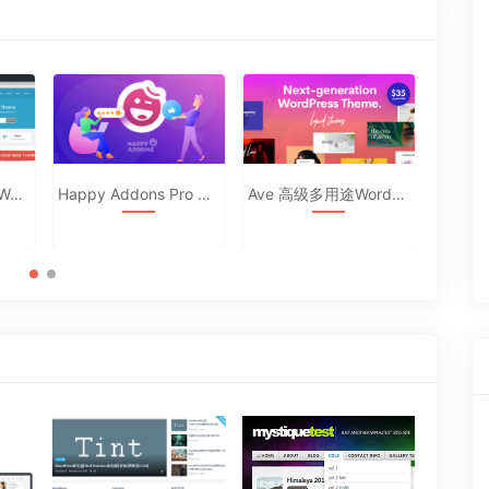
章：
Happy Addons Pro 功能增强Elementor附加组件[2.2.2]
Ave 高级多用途WordPress主题破解汉化版2.4
Bridge 创意多用途WordPress汉化主题21.0