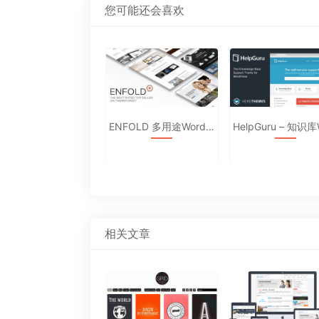
章：
您可能还会喜欢
ENFOLD 多用途WordPress汉化主题4.7.5
HelpGuru – 知识库WordPress主题完整汉化版[1.7.5]
相关文章