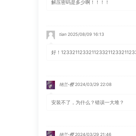
解压密码是多少啊！！！！
tian
2025/08/09 16:13
好！123321123321123321123321123
纳兰-樱
2024/03/29 22:08
安装不了，为什么？错误一大堆？
纳兰-樱
2024/03/29 21:46