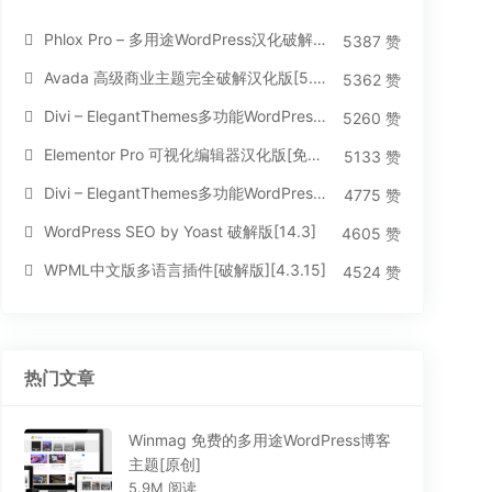
Phlox Pro – 多用途WordPress汉化破解主题[5.1.12]
5387 赞
Avada 高级商业主题完全破解汉化版[5.8.2]
5362 赞
Divi – ElegantThemes多功能WordPress主题[汉化版4.4.2]
5260 赞
Elementor Pro 可视化编辑器汉化版[免费持续更新]
5133 赞
Divi – ElegantThemes多功能WordPress主题[汉化版3.1.95]
4775 赞
WordPress SEO by Yoast 破解版[14.3]
4605 赞
WPML中文版多语言插件[破解版][4.3.15]
4524 赞
热门文章
Winmag 免费的多用途WordPress博客
主题[原创]
5.9M 阅读