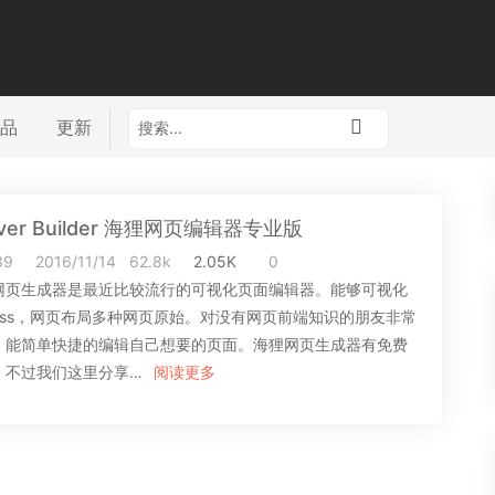
品
更新
ver Builder 海狸网页编辑器专业版
39
2016/11/14
62.8k
2.05K
0
网页生成器是最近比较流行的可视化页面编辑器。能够可视化
css，网页布局多种网页原始。对没有网页前端知识的朋友非常
，能简单快捷的编辑自己想要的页面。海狸网页生成器有免费
，不过我们这里分享…
阅读更多