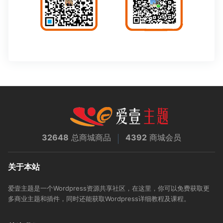
32648
总商城商品
4392
商城会员
关于本站
爱壹主题是一个Wordpress资源共享社区，在这里，你可以免费获取更
多商业主题和插件，同时还能获取Wordpress详细教程及课程。