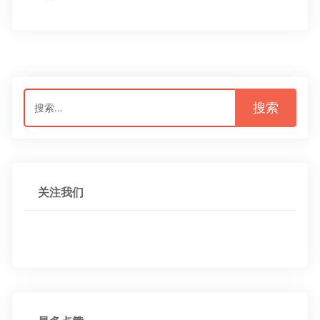
搜
索：
关注我们