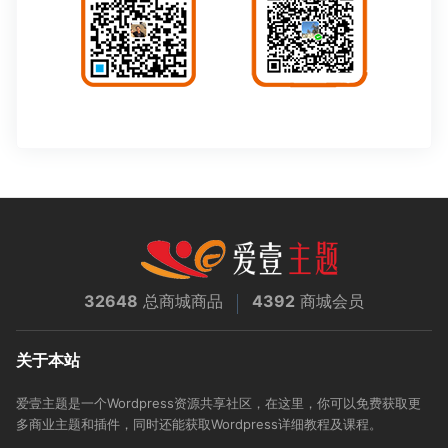
32648
总商城商品
4392
商城会员
关于本站
爱壹主题是一个Wordpress资源共享社区，在这里，你可以免费获取更
多商业主题和插件，同时还能获取Wordpress详细教程及课程。