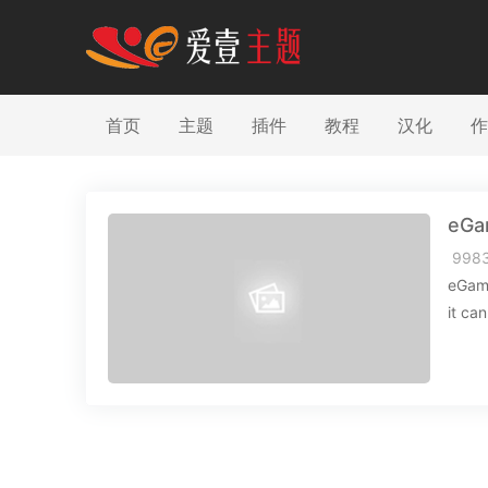
首页
主题
插件
教程
汉化
作
eGa
998
eGame
it ca