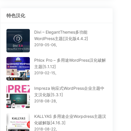
特色汉化
Divi – ElegantThemes多功能
WordPress主题[汉化版4.4.2]
2019-05-06,
Phlox Pro – 多用途WordPress汉化破解
主题[5.1.12]
2019-02-15,
Impreza 响应式WordPress企业主题中
文汉化版[5.3.1]
2018-08-28,
KALLYAS 多用途企业Worpdress主题汉
化破解版[4.16.3]
2018-08-22,