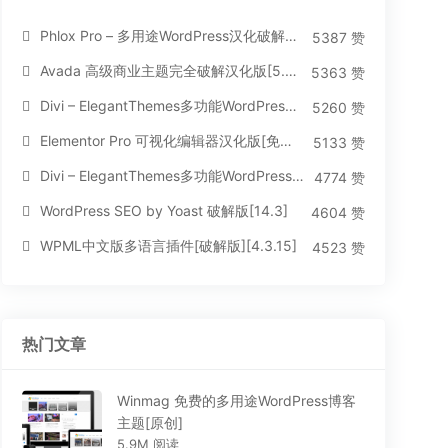
Phlox Pro – 多用途WordPress汉化破解主题[5.1.12]
5387 赞
Avada 高级商业主题完全破解汉化版[5.8.2]
5363 赞
Divi – ElegantThemes多功能WordPress主题[汉化版4.4.2]
5260 赞
Elementor Pro 可视化编辑器汉化版[免费持续更新]
5133 赞
Divi – ElegantThemes多功能WordPress主题[汉化版3.1.95]
4774 赞
WordPress SEO by Yoast 破解版[14.3]
4604 赞
WPML中文版多语言插件[破解版][4.3.15]
4523 赞
热门文章
Winmag 免费的多用途WordPress博客
主题[原创]
5.9M 阅读