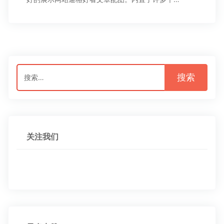
搜
索：
关注我们