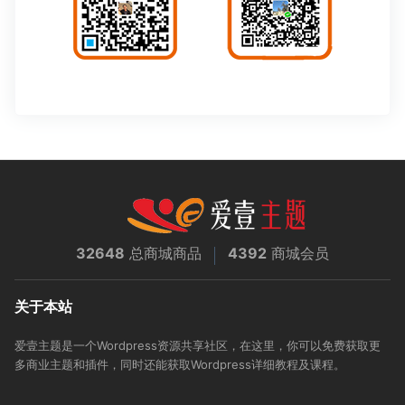
32648
总商城商品
4392
商城会员
关于本站
爱壹主题是一个Wordpress资源共享社区，在这里，你可以免费获取更
多商业主题和插件，同时还能获取Wordpress详细教程及课程。