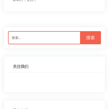
搜
索：
关注我们