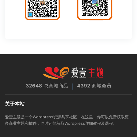
32648
总商城商品
4392
商城会员
关于本站
爱壹主题是一个Wordpress资源共享社区，在这里，你可以免费获取更
多商业主题和插件，同时还能获取Wordpress详细教程及课程。