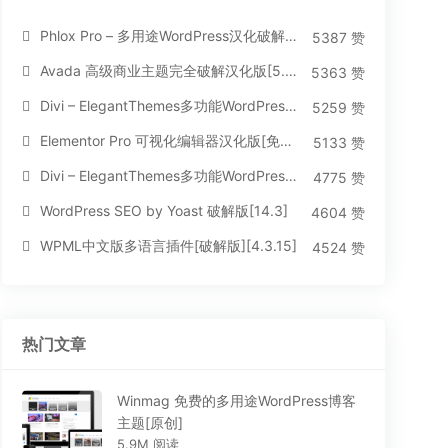
Phlox Pro – 多用途WordPress汉化破解主题[5.1.12]
5387 赞
Avada 高级商业主题完全破解汉化版[5.8.2]
5363 赞
Divi – ElegantThemes多功能WordPress主题[汉化版4.4.2]
5259 赞
Elementor Pro 可视化编辑器汉化版[免费持续更新]
5133 赞
Divi – ElegantThemes多功能WordPress主题[汉化版3.1.95]
4775 赞
WordPress SEO by Yoast 破解版[14.3]
4604 赞
WPML中文版多语言插件[破解版][4.3.15]
4524 赞
热门文章
Winmag 免费的多用途WordPress博客
主题[原创]
5.9M 阅读