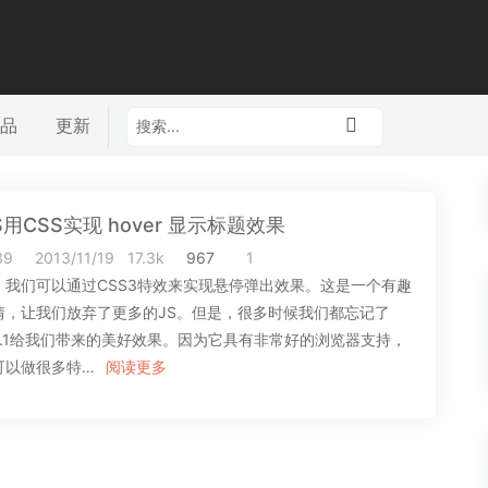
品
更新
S用CSS实现 hover 显示标题效果
39
2013/11/19
17.3k
967
1
，我们可以通过CSS3特效来实现悬停弹出效果。这是一个有趣
情，让我们放弃了更多的JS。但是，很多时候我们都忘记了
S2.1给我们带来的美好效果。因为它具有非常好的浏览器支持，
可以做很多特…
阅读更多