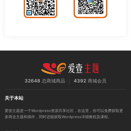
32648
总商城商品
4392
商城会员
关于本站
爱壹主题是一个Wordpress资源共享社区，在这里，你可以免费获取更
多商业主题和插件，同时还能获取Wordpress详细教程及课程。