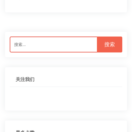
搜
索：
关注我们