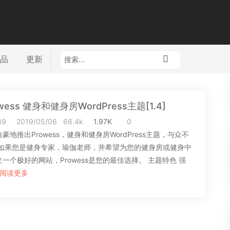
品
更新
wess 健身和健身房WordPress主题[1.4]
39
2019/05/06
66.4k
1.97K
0
豪地推出Prowess，健身和健身房WordPress主题，与众不
 如果您是健身专家，瑜伽老师，并希望为您的健身房或健身中
一个极好的网站，Prowess是您的最佳选择。 主题特色 强
阅读更多