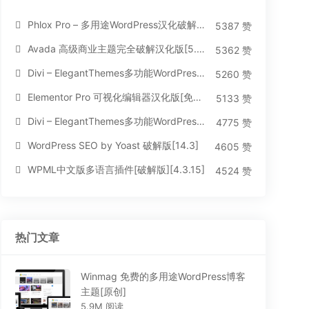
Phlox Pro – 多用途WordPress汉化破解主题[5.1.12]
5387 赞
Avada 高级商业主题完全破解汉化版[5.8.2]
5362 赞
Divi – ElegantThemes多功能WordPress主题[汉化版4.4.2]
5260 赞
Elementor Pro 可视化编辑器汉化版[免费持续更新]
5133 赞
Divi – ElegantThemes多功能WordPress主题[汉化版3.1.95]
4775 赞
WordPress SEO by Yoast 破解版[14.3]
4605 赞
WPML中文版多语言插件[破解版][4.3.15]
4524 赞
热门文章
Winmag 免费的多用途WordPress博客
主题[原创]
5.9M 阅读