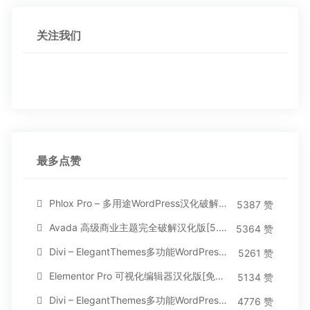
关注我们
最多点赞
Phlox Pro – 多用途WordPress汉化破解主题[5.1.12]
5387 赞
Avada 高级商业主题完全破解汉化版[5.8.2]
5364 赞
Divi – ElegantThemes多功能WordPress主题[汉化版4.4.2]
5261 赞
Elementor Pro 可视化编辑器汉化版[免费持续更新]
5134 赞
Divi – ElegantThemes多功能WordPress主题[汉化版3.1.95]
4776 赞