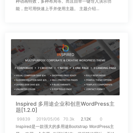
种动画特效，多种布局等。而且自带一键导入演示功
能，您可用快速上手并使用主题。 主题介绍…
Inspired 多用途企业和创意WordPress主
题[1.2.0]
99839
2019/05/06
70.3k
2.12K
0
Inspired是一款强大的多用途Bootstrap WordPress主