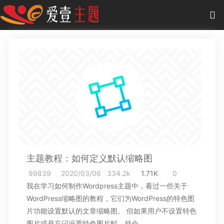
0
项目
-
0.00 元
主题
插件
教程
商城
主题教程：如何定义默认缩略图
作品
99839
2020/03/06
334.2k
1.71K
0
我在学习如何制作Wordpress主题中，看过一些关于
WordPress缩略图的教程，它们为WordPress的特色图
片功能设置默认的文章缩略图。 但如果用户不设置特色
图片或是忘记设置特色图片时，就会…