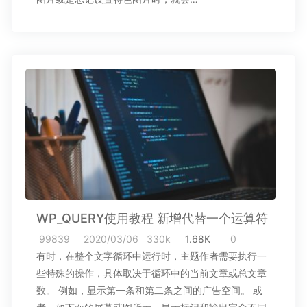
WP_QUERY使用教程 新增代替一个运算符
99839
2020/03/06
330k
1.68K
0
有时，在整个文字循环中运行时，主题作者需要执行一
些特殊的操作，具体取决于循环中的当前文章或总文章
数。 例如，显示第一条和第二条之间的广告空间。 或