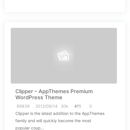
Clipper – AppThemes Premium
WordPress Theme
99839
2012/09/14
20k
411
0
Clipper is the latest addition to the AppThemes
family and will quickly become the most
popular coup…