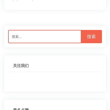
搜
索：
关注我们