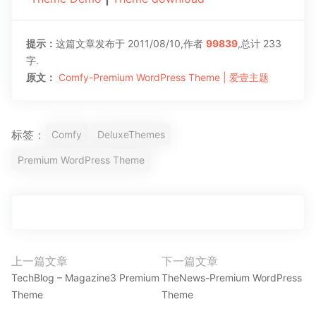
提示：
这篇文章发布于 2011/08/10,作者
99839
,总计 233
字.
原文：
Comfy-Premium WordPress Theme | 爱壹主题
标签：
Comfy
DeluxeThemes
Premium WordPress Theme
文
上一篇文章
下一篇文章
上
下
章
TechBlog – Magazine3 Premium
TheNews-Premium WordPress
一
一
Theme
Theme
导
篇
篇