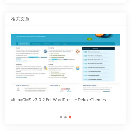
相关文章
ultimaCMS v3.0.2 For WordPress – DeluxeThemes