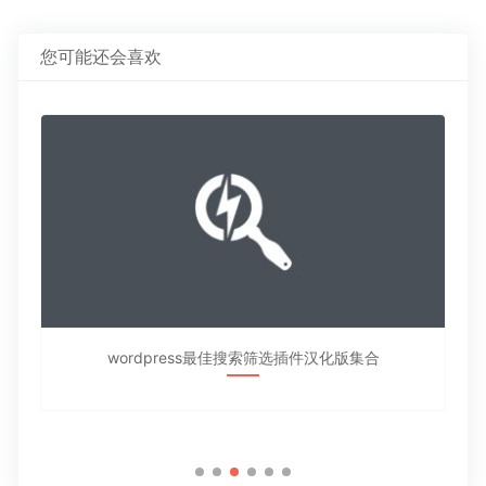
航
文
文
章：
章：
您可能还会喜欢
wordpress最佳搜索筛选插件汉化版集合