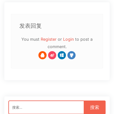
发表回复
You must
Register
or
Login
to post a
comment.
搜
索：