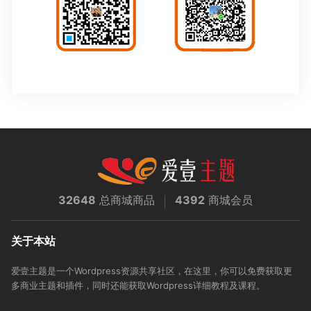
32648
总商城商品
4392
商城会员
关于本站
爱壹主题是一个Wordpress资源共享社区，在这里，你可以免费获取更
多商业主题和插件，同时还能获取Wordpress详细教程及课程。