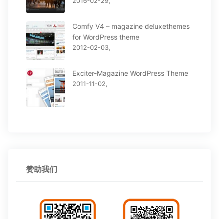
2016-02-29,
Comfy V4 – magazine deluxethemes
for WordPress theme
2012-02-03,
Exciter-Magazine WordPress Theme
2011-11-02,
赞助我们