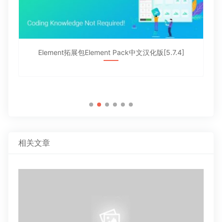
.4
Element拓展包Element Pack中文汉化版[5.7.4]
相关文章
99