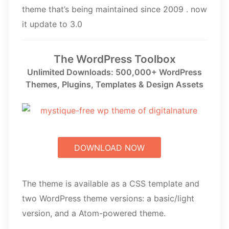
theme that’s being maintained since 2009 . now
it update to 3.0
The WordPress Toolbox
Unlimited Downloads: 500,000+ WordPress
Themes, Plugins, Templates & Design Assets
DOWNLOAD NOW
The theme is available as a CSS template and
two WordPress theme versions: a basic/light
version, and a Atom-powered theme.