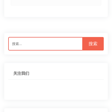
搜
索：
关注我们