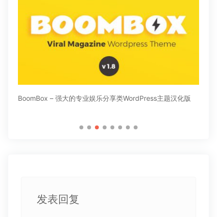
BoomBox – 强大的专业娱乐分享类WordPress主题汉化版
RT
发表回复