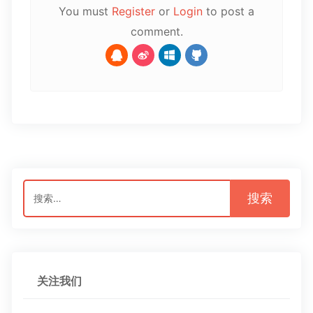
You must
Register
or
Login
to post a
comment.
搜
索：
关注我们