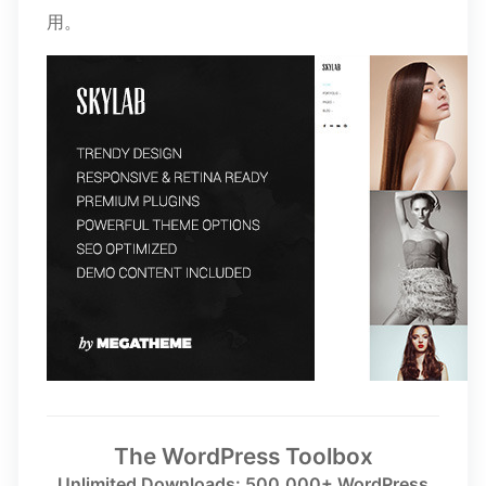
用。
The WordPress Toolbox
Unlimited Downloads: 500,000+ WordPress