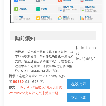
购前须知
[add_to_ca
因模板、插件类产品程序具有可复制性，故
rt
不能接受退换货，所有作品均提供一周技术
id="3466"]
支持。请通过右边的按钮下载），若在使用
过程中有任何疑难，请联系QQ进行协助指
导。QQ：158335913 进行咨询。
提示：
这篇文章发布于 2016/08/15,作
者
99839
,总计 693 字.
在线演示
原文：
Skylab 作品展示/照片设计类
WordPress完全汉化版 | 爱壹主题
立即下载