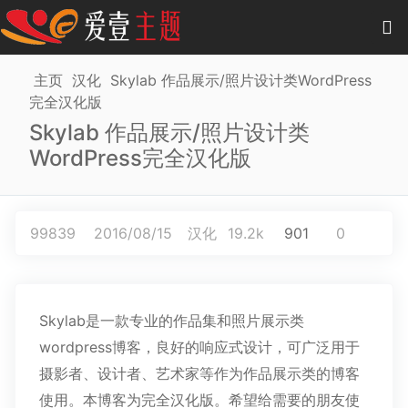
0
项目
-
0.00 元
主页
汉化
Skylab 作品展示/照片设计类WordPress
完全汉化版
主题
Skylab 作品展示/照片设计类
WordPress完全汉化版
插件
教程
99839
2016/08/15
汉化
19.2k
901
0
商城
作品
Skylab是一款专业的作品集和照片展示类
wordpress博客，良好的响应式设计，可广泛用于
摄影者、设计者、艺术家等作为作品展示类的博客
使用。本博客为完全汉化版。希望给需要的朋友使