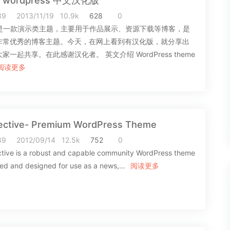
a wordpress 中文汉化版
39
2013/11/19
10.9k
628
0
ja是一款演示类主题，主要用于作品展示、资源下载等博客，是
非常优秀的博客主题。今天，在网上看到有汉化版，就分享出
家一起共享。在此感谢汉化者。 英文介绍 WordPress theme
阅读更多
lective- Premium WordPress Theme
39
2012/09/14
12.5k
752
0
ctive is a robust and capable community WordPress theme
ed and designed for use as a news,…
阅读更多