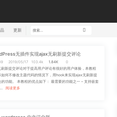
品
更新
rdPress无插件实现ajax无刷新提交评论
39
2019/05/17
103.4k
1.84K
0
ax无刷新提交评论对于提高用户评论有很好的用户体验，本教程
如何不修改主题代码的情况下，用hook来实现ajax无刷新提
论的功能。 本教程的优点如下： 最需要的功能之一 – 支持嵌套
…
阅读更多