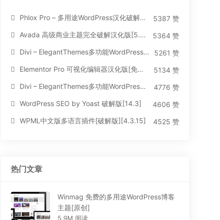
Phlox Pro – 多用途WordPress汉化破解主题[5.1.12]
5387 赞
Avada 高级商业主题完全破解汉化版[5.8.2]
5364 赞
Divi – ElegantThemes多功能WordPress主题[汉化版4.4.2]
5261 赞
Elementor Pro 可视化编辑器汉化版[免费持续更新]
5134 赞
Divi – ElegantThemes多功能WordPress主题[汉化版3.1.95]
4776 赞
WordPress SEO by Yoast 破解版[14.3]
4606 赞
WPML中文版多语言插件[破解版][4.3.15]
4525 赞
热门文章
Winmag 免费的多用途WordPress博客
主题[原创]
5.9M 阅读