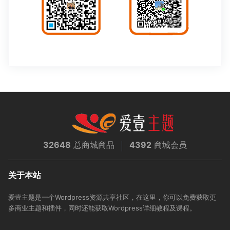
32648
总商城商品
4392
商城会员
关于本站
爱壹主题是一个Wordpress资源共享社区，在这里，你可以免费获取更
多商业主题和插件，同时还能获取Wordpress详细教程及课程。