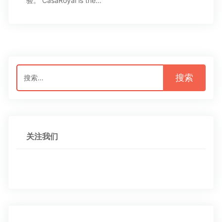
验。 CasaRoyal is the…
搜
索：
关注我们