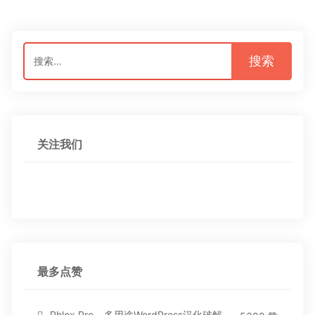
搜
索：
关注我们
最多点赞
Phlox Pro – 多用途WordPress汉化破解主题[5.1.12]