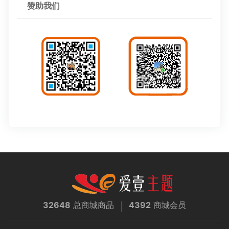
赞助我们
32648
总商城商品
4392
商城会员