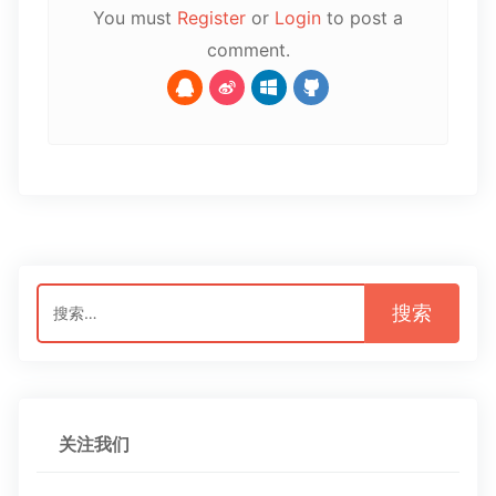
You must
Register
or
Login
to post a
comment.
搜
索：
关注我们