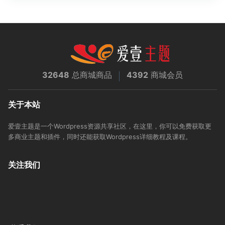
32648
总商城商品
4392
商城会员
关于本站
爱壹主题是一个Wordpress资源共享社区，在这里，你可以免费获取更
多商业主题和插件，同时还能获取Wordpress详细教程及课程。
关注我们