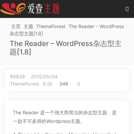
0
项目
-
0.00 元
主页
主题
ThemeForest
The Reader – WordPress
杂志型主题[1.8]
主题
The Reader – WordPress杂志型主
题[1.8]
插件
教程
99839
2015/05/04
商城
ThemeForest
9.2k
348
0
作品
The Reader 是一个强大而简洁的杂志型主题，是
一款不可多得的Wordpress主题。