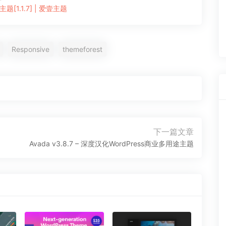
题[1.1.7] | 爱壹主题
Responsive
themeforest
下一篇文章
下
Avada v3.8.7 – 深度汉化WordPress商业多用途主题
一
篇
文
章：