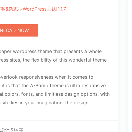
NLOAD NOW
paper wordpress theme that presents a whole
ss sites, the flexibility of this wonderful theme
verlook responsiveness when it comes to
 it is that the A-Bomb theme is ultra responsive
 colors, fonts, and limitless design options, with
site lies in your imagination, the design
,总计 514 字.