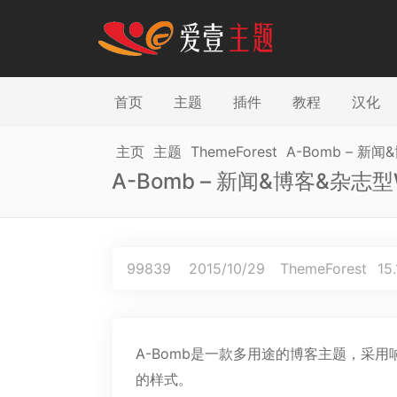
首页
主题
插件
教程
汉化
主页
主题
ThemeForest
A-Bomb – 新闻&
A-Bomb – 新闻&博客&杂志型Wo
99839
2015/10/29
ThemeForest
15.
A-Bomb是一款多用途的博客主题，采
的样式。