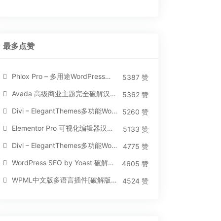
最多点赞
Phlox Pro – 多用途WordPress汉化破解主题[5.1.12]
5387 赞
Avada 高级商业主题完全破解汉化版[5.8.2]
5362 赞
Divi – ElegantThemes多功能WordPress主题[汉化版4.4.2]
5260 赞
Elementor Pro 可视化编辑器汉化版[免费持续更新]
5133 赞
Divi – ElegantThemes多功能WordPress主题[汉化版3.1.95]
4775 赞
WordPress SEO by Yoast 破解版[14.3]
4605 赞
WPML中文版多语言插件[破解版][4.3.15]
4524 赞