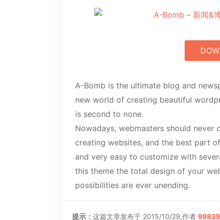
DOW
A-Bomb is the ultimate blog and news
new world of creating beautiful wordpre
is second to none.
Nowadays, webmasters should never o
creating websites, and the best part of
and very easy to customize with several
this theme the total design of your web
possibilities are ever unending.
提示：
这篇文章发布于 2015/10/29,作者
99839