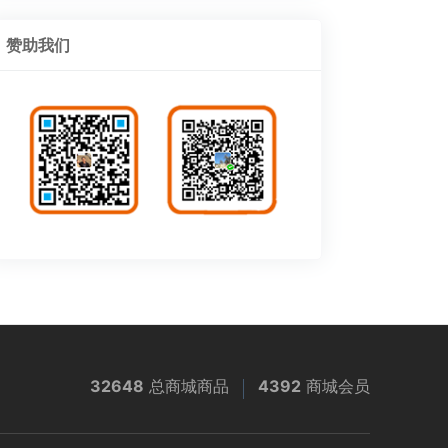
赞助我们
32648
总商城商品
4392
商城会员