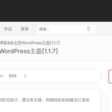
作品
更新
博客&杂志型WordPress主题[1.1.7]
rdPress主题[1.1.7]
搜
1k
669
0
索
用响应式设计。通过本主题，你能轻松的创建自己喜欢