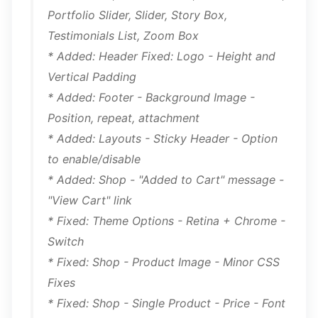
Portfolio Slider, Slider, Story Box,
Testimonials List, Zoom Box
* Added: Header Fixed: Logo - Height and
Vertical Padding
* Added: Footer - Background Image -
Position, repeat, attachment
* Added: Layouts - Sticky Header - Option
to enable/disable
* Added: Shop - "Added to Cart" message -
"View Cart" link
* Fixed: Theme Options - Retina + Chrome -
Switch
* Fixed: Shop - Product Image - Minor CSS
Fixes
* Fixed: Shop - Single Product - Price - Font