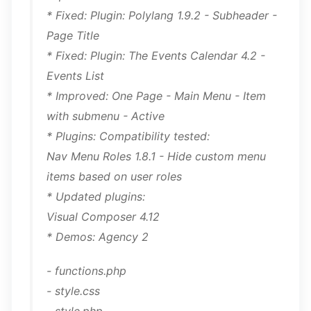
* Fixed: Plugin: Polylang 1.9.2 - Subheader -
Page Title
* Fixed: Plugin: The Events Calendar 4.2 -
Events List
* Improved: One Page - Main Menu - Item
with submenu - Active
* Plugins: Compatibility tested:
Nav Menu Roles 1.8.1 - Hide custom menu
items based on user roles
* Updated plugins:
Visual Composer 4.12
* Demos: Agency 2
- functions.php
- style.css