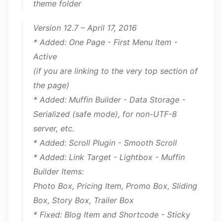
theme folder
Version 12.7 – April 17, 2016
* Added: One Page - First Menu Item -
Active
(if you are linking to the very top section of
the page)
* Added: Muffin Builder - Data Storage -
Serialized (safe mode), for non-UTF-8
server, etc.
* Added: Scroll Plugin - Smooth Scroll
* Added: Link Target - Lightbox - Muffin
Builder Items:
Photo Box, Pricing Item, Promo Box, Sliding
Box, Story Box, Trailer Box
* Fixed: Blog Item and Shortcode - Sticky