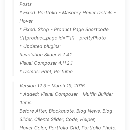
Posts
* Fixed: Portfolio - Masonry Hover Details -
Hover
* Fixed: Shop - Product Page Shortcode
({[\product_page id=""\]) - prettyPhoto
* Updated plugins:
Revolution Slider 5.2.4.1
Visual Composer 4.11.2.1
* Demos: Print, Perfume
Version 12.3 – March 19, 2016
* Added: Visual Composer - Muffin Builder
Items:
Before After, Blockquote, Blog News, Blog
Slider, Clients Slider, Code, Helper,
Hover Color, Portfolio Grid, Portfolio Photo,