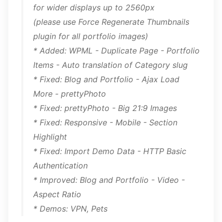
for wider displays up to 2560px
(please use Force Regenerate Thumbnails
plugin for all portfolio images)
* Added: WPML - Duplicate Page - Portfolio
Items - Auto translation of Category slug
* Fixed: Blog and Portfolio - Ajax Load
More - prettyPhoto
* Fixed: prettyPhoto - Big 21:9 Images
* Fixed: Responsive - Mobile - Section
Highlight
* Fixed: Import Demo Data - HTTP Basic
Authentication
* Improved: Blog and Portfolio - Video -
Aspect Ratio
* Demos: VPN, Pets