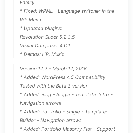
Family
* Fixed: WPML - Language switcher in the
WP Menu
* Updated plugins:
Revolution Slider 5.2.3.5
Visual Composer 4.11.1
* Demos: HR, Music
Version 12.2 – March 12, 2016
* Added: WordPress 4.5 Compatibility -
Tested with the Bata 2 version
* Added: Blog - Single - Template: Intro -
Navigation arrows
* Added: Portfolio - Single - Template:
Builder - Navigation arrows
* Added: Portfolio Masonry Flat - Support