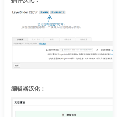
编辑器汉化：