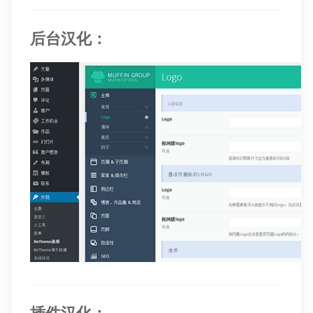
后台汉化：
插件汉化：