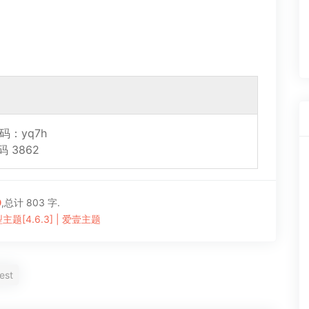
 密码：yq7h
密码 3862
9
,总计 803 字.
型主题[4.6.3] | 爱壹主题
est