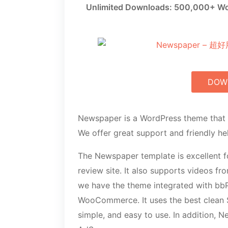
Unlimited Downloads: 500,000+ Wo
DOW
Newspaper is a WordPress theme that le
We offer great support and friendly he
The Newspaper template is excellent f
review site. It also supports videos fr
we have the theme integrated with bb
WooCommerce. It uses the best clean SE
simple, and easy to use. In addition,