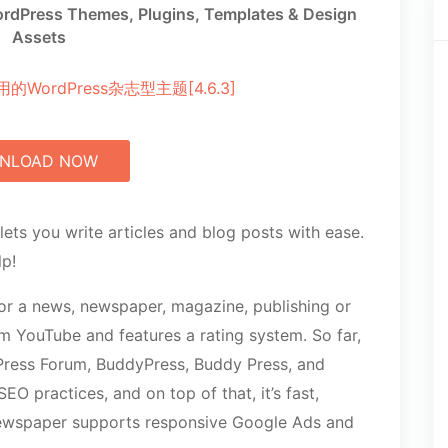
rdPress Themes, Plugins, Templates & Design
Assets
NLOAD NOW
ts you write articles and blog posts with ease.
lp!
or a news, newspaper, magazine, publishing or
om YouTube and features a rating system. So far,
Press Forum, BuddyPress, Buddy Press, and
O practices, and on top of that, it’s fast,
 Newspaper supports responsive Google Ads and