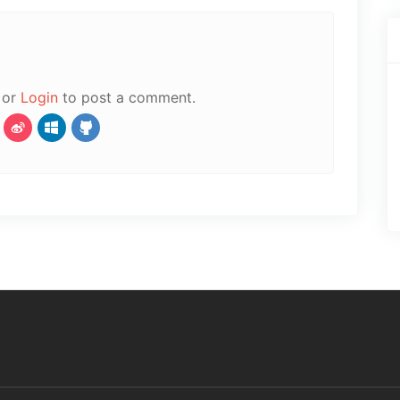
or
Login
to post a comment.