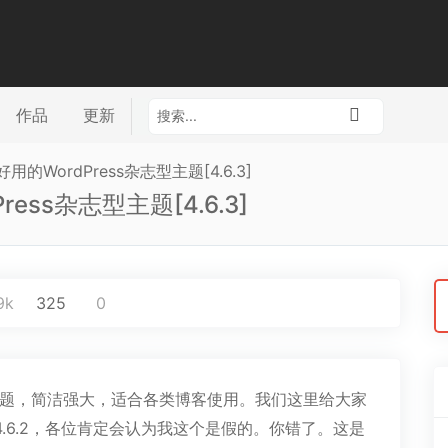
作品
更新
超好用的WordPress杂志型主题[4.6.3]
Press杂志型主题[4.6.3]
搜
9k
325
0
索
型主题，简洁强大，适合各类博客使用。我们这里给大家
新的是4.6.2，各位肯定会认为我这个是假的。你错了。这是