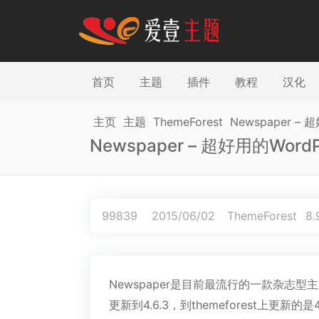
首页
主题
插件
教程
汉化
主页
主题
ThemeForest
Newspaper – 
Newspaper – 超好用的Word
99839
2015/06/02
ThemeForest
8.
Newspaper是目前最流行的一款杂志
更新到4.6.3，到themeforest上更