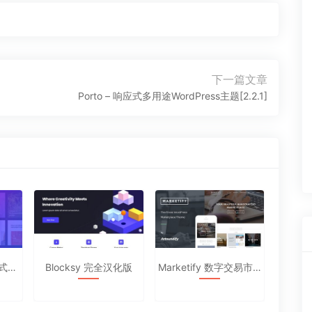
下一篇文章
下
Porto – 响应式多用途WordPress主题[2.2.1]
一
篇
文
章：
Salient 多用途响应式主题汉化版[14.0.1]
Blocksy 完全汉化版
Marketify 数字交易市场 WordPress主题汉化中文版