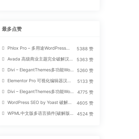
最多点赞
Phlox Pro – 多用途WordPress汉化破解主题[5.1.12]
5388 赞
Avada 高级商业主题完全破解汉化版[5.8.2]
5363 赞
Divi – ElegantThemes多功能WordPress主题[汉化版4.4.2]
5260 赞
Elementor Pro 可视化编辑器汉化版[免费持续更新]
5133 赞
Divi – ElegantThemes多功能WordPress主题[汉化版3.1.95]
4775 赞
WordPress SEO by Yoast 破解版[14.3]
4605 赞
WPML中文版多语言插件[破解版][4.3.15]
4524 赞