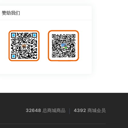
赞助我们
32648
总商城商品
4392
商城会员