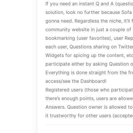
If you need an instant Q and A (quest
solution, look no further because Sof
gonna need. Regardless the niche, it’ll f
community website in just a couple of m
bookmarking (user favorites), user Rep
each user, Questions sharing on Twitt
Widgets for spicing up the content, etc
participate either by asking Question 
Everything is done straight from the f
access/see the Dashboard!
Registered users (those who participat
there’s enough points, users are allow
Answers. Question owner is allowed to
it trustworthy for other users (accep