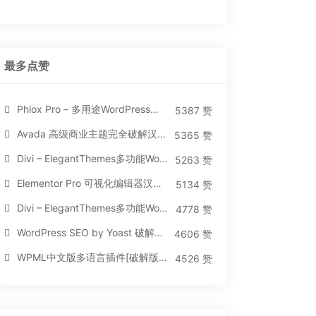
最多点赞
Phlox Pro – 多用途WordPress汉化破解主题[5.1.12]
5387 赞
Avada 高级商业主题完全破解汉化版[5.8.2]
5365 赞
Divi – ElegantThemes多功能WordPress主题[汉化版4.4.2]
5263 赞
Elementor Pro 可视化编辑器汉化版[免费持续更新]
5134 赞
Divi – ElegantThemes多功能WordPress主题[汉化版3.1.95]
4778 赞
WordPress SEO by Yoast 破解版[14.3]
4606 赞
WPML中文版多语言插件[破解版][4.3.15]
4526 赞