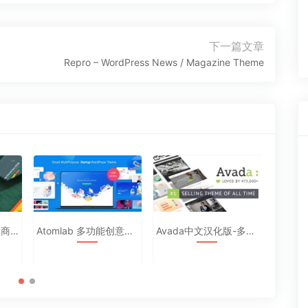
下一篇文章
下
Repro – WordPress News / Magazine Theme
一
篇
文
章：
Atomlab 多功能创意WordPress主题
Avada中文汉化版-多功能企业主题7.2
Tessera – 知识库和支持论坛新闻主题