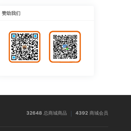
赞助我们
32648
总商城商品
4392
商城会员