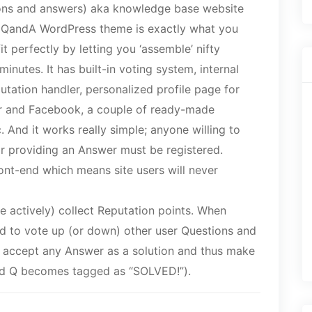
ions and answers) aka knowledge base website
a QandA WordPress theme is exactly what you
it perfectly by letting you ‘assemble’ nifty
inutes. It has built-in voting system, internal
utation handler, personalized profile page for
er and Facebook, a couple of ready-made
. And it works really simple; anyone willing to
or providing an Answer must be registered.
ront-end which means site users will never
e actively) collect Reputation points. When
ed to vote up (or down) other user Questions and
 accept any Answer as a solution and thus make
ted Q becomes tagged as “SOLVED!”).