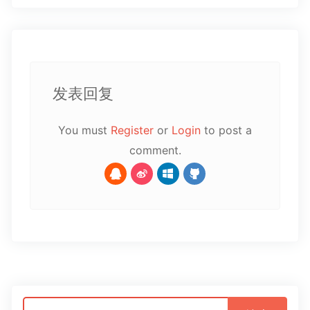
发表回复
You must
Register
or
Login
to post a
comment.
搜