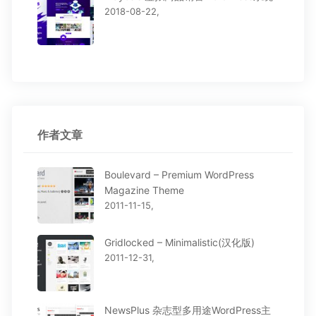
2018-08-22,
作者文章
Boulevard – Premium WordPress
Magazine Theme
2011-11-15,
Gridlocked – Minimalistic(汉化版)
2011-12-31,
NewsPlus 杂志型多用途WordPress主