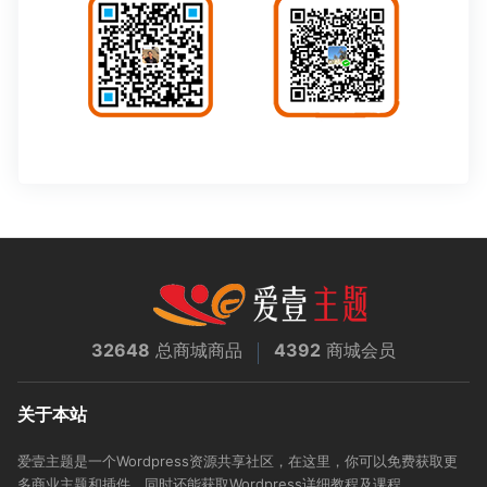
32648
总商城商品
4392
商城会员
关于本站
爱壹主题是一个Wordpress资源共享社区，在这里，你可以免费获取更
多商业主题和插件，同时还能获取Wordpress详细教程及课程。