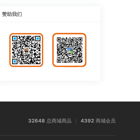
赞助我们
32648
总商城商品
4392
商城会员