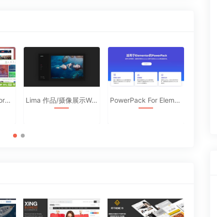
篇
文
章：
Lima 作品/摄像展示WordPress主题汉化
PowerPack For Elements汉化破解版2.2.7
Modis 美容美发沙龙主题汉化版