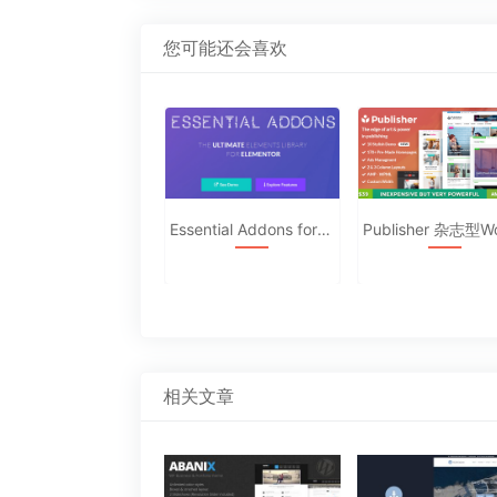
篇
文
您可能还会喜欢
章：
Essential Addons for Elementor高级附加扩展
Publisher 杂志型WordPress主题汉化版
相关文章