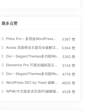
最多点赞
Phlox Pro – 多用途WordPress汉化破解主题[5.1.12]
5387 赞
Avada 高级商业主题完全破解汉化版[5.8.2]
5364 赞
Divi – ElegantThemes多功能WordPress主题[汉化版4.4.2]
5262 赞
Elementor Pro 可视化编辑器汉化版[免费持续更新]
5134 赞
Divi – ElegantThemes多功能WordPress主题[汉化版3.1.95]
4776 赞
WordPress SEO by Yoast 破解版[14.3]
4605 赞
WPML中文版多语言插件[破解版][4.3.15]
4526 赞