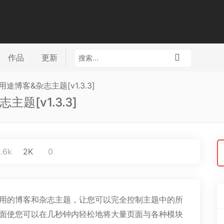
作品
更新
 多用途博客&杂志主题[v1.3.3]
志主题[v1.3.3]
搜
.6k
2K
0
索
，易于使用的博客和杂志主题，让您可以完全控制主题中的所
界面使您可以在几秒钟内轻松地将大量页面与各种模块