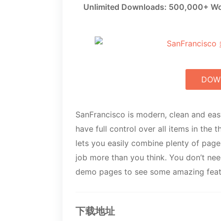
Unlimited Downloads: 500,000+ Wo
DOW
SanFrancisco is modern, clean and eas
have full control over all items in the
lets you easily combine plenty of page
job more than you think. You don’t ne
demo pages to see some amazing feat
下载地址