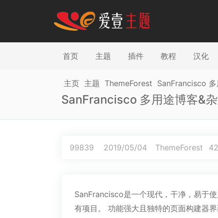
首页
主题
插件
教程
汉化
主页
主题
ThemeForest
SanFrancisco
SanFrancisco 多用途博客&杂
99839
2019/05/04
ThemeForest
42
SanFrancisco是一个现代，干净
有项目。 功能强大且独特的页面构建器