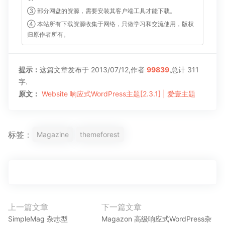
③ 部分网盘的资源，需要安装其客户端工具才能下载。
④ 本站所有下载资源收集于网络，只做学习和交流使用，版权
归原作者所有。
提示：
这篇文章发布于 2013/07/12,作者
99839
,总计 311
字.
原文：
Website 响应式WordPress主题[2.3.1] | 爱壹主题
标签：
Magazine
themeforest
文
上一篇文章
下一篇文章
上
下
章
SimpleMag 杂志型
Magazon 高级响应式WordPress杂