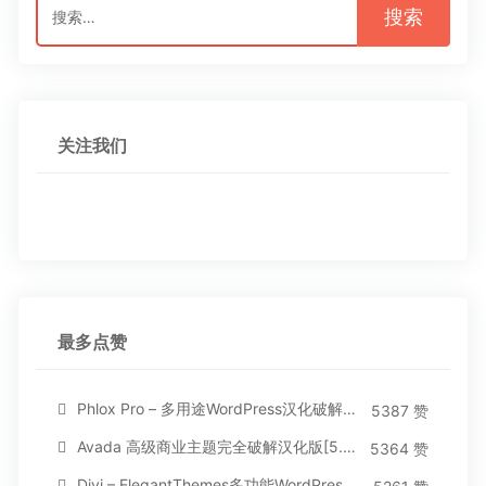
索：
关注我们
最多点赞
Phlox Pro – 多用途WordPress汉化破解主题[5.1.12]
5387 赞
Avada 高级商业主题完全破解汉化版[5.8.2]
5364 赞
Divi – ElegantThemes多功能WordPress主题[汉化版4.4.2]