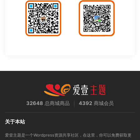
32648
总商城商品
4392
商城会员
关于本站
爱壹主题是一个Wordpress资源共享社区，在这里，你可以免费获取更