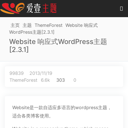
0
项目
-
0.00 元
主页
主题
ThemeForest
Website 响应式
WordPress主题[2.3.1]
主题
Website 响应式WordPress主题
[2.3.1]
插件
教程
99839
2013/11/19
商城
ThemeForest
6.6k
303
0
作品
Website是一款自适应多语言的wordpress主题，
适合各类博客使用。