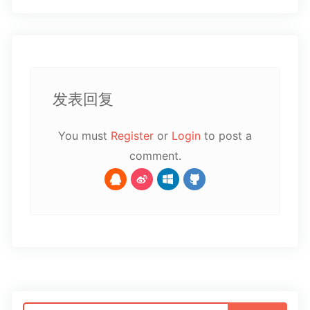
发表回复
You must
Register
or
Login
to post a
comment.
搜