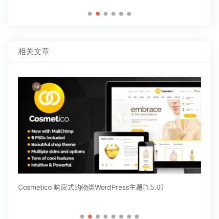
相关文章
Cosmetico 响应式购物类WordPress主题[1.5.0]
Ja