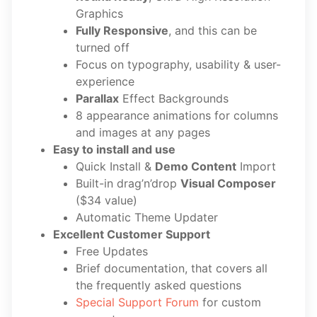
Graphics
Fully Responsive
, and this can be
turned off
Focus on typography, usability & user-
experience
Parallax
Effect Backgrounds
8 appearance animations for columns
and images at any pages
Easy to install and use
Quick Install &
Demo Content
Import
Built-in drag’n’drop
Visual Composer
($34 value)
Automatic Theme Updater
Excellent Customer Support
Free Updates
Brief documentation, that covers all
the frequently asked questions
Special Support Forum
for custom