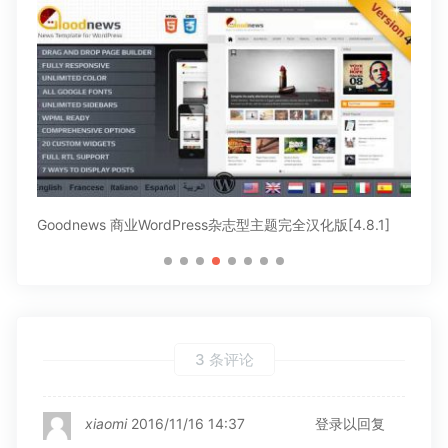
2]
Goodnews 商业WordPress杂志型主题完全汉化版[4.8.1]
Me
3 条评论
xiaomi
2016/11/16 14:37
登录以回复