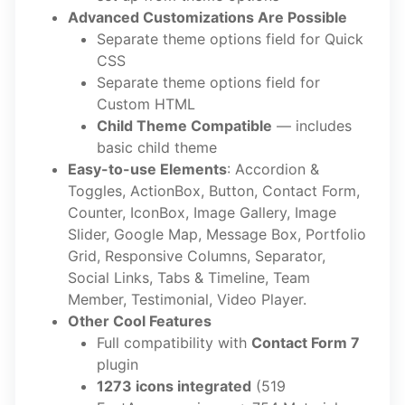
Advanced Customizations Are Possible
Separate theme options field for Quick
CSS
Separate theme options field for
Custom HTML
Child Theme Compatible
— includes
basic child theme
Easy-to-use Elements
: Accordion &
Toggles, ActionBox, Button, Contact Form,
Counter, IconBox, Image Gallery, Image
Slider, Google Map, Message Box, Portfolio
Grid, Responsive Columns, Separator,
Social Links, Tabs & Timeline, Team
Member, Testimonial, Video Player.
Other Cool Features
Full compatibility with
Contact Form 7
plugin
1273 icons integrated
(519