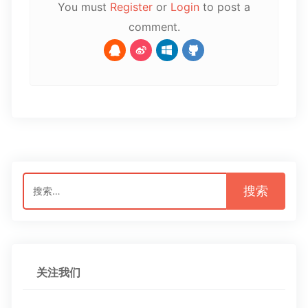
You must
Register
or
Login
to post a
comment.
搜
索：
关注我们