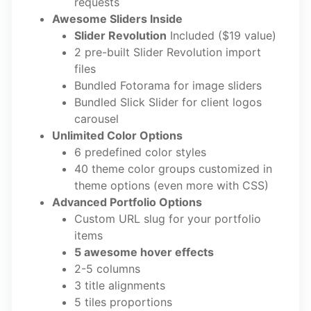
requests
Awesome Sliders Inside
Slider Revolution
Included ($19 value)
2 pre-built Slider Revolution import
files
Bundled Fotorama for image sliders
Bundled Slick Slider for client logos
carousel
Unlimited Color Options
6 predefined color styles
40 theme color groups customized in
theme options (even more with CSS)
Advanced Portfolio Options
Custom URL slug for your portfolio
items
5 awesome hover effects
2-5 columns
3 title alignments
5 tiles proportions