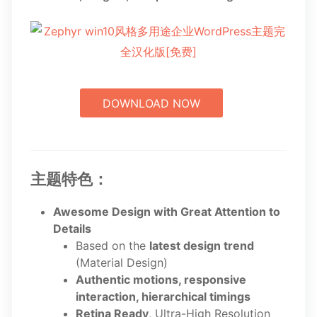
DOWNLOAD NOW
主题特色：
Awesome Design with Great Attention to
Details
Based on the
latest design trend
(Material Design)
Authentic motions, responsive
interaction, hierarchical timings
Retina Ready
, Ultra-High Resolution