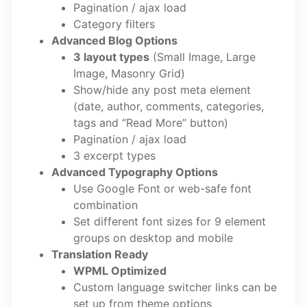
Pagination / ajax load
Category filters
Advanced Blog Options
3 layout types
(Small Image, Large
Image, Masonry Grid)
Show/hide any post meta element
(date, author, comments, categories,
tags and “Read More” button)
Pagination / ajax load
3 excerpt types
Advanced Typography Options
Use Google Font or web-safe font
combination
Set different font sizes for 9 element
groups on desktop and mobile
Translation Ready
WPML Optimized
Custom language switcher links can be
set up from theme options