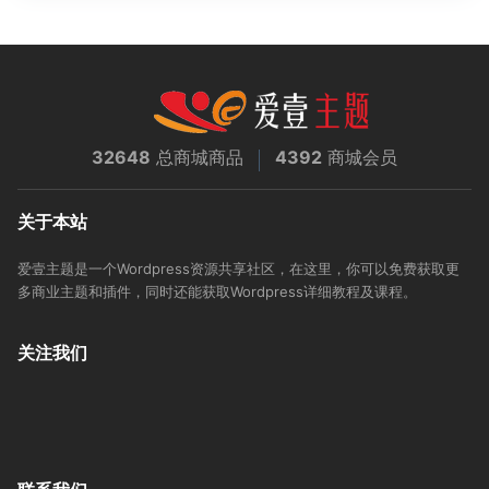
32648
总商城商品
4392
商城会员
关于本站
爱壹主题是一个Wordpress资源共享社区，在这里，你可以免费获取更
多商业主题和插件，同时还能获取Wordpress详细教程及课程。
关注我们