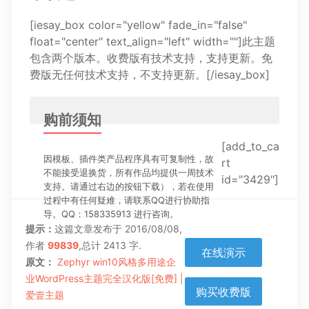
[iesay_box color="yellow" fade_in="false"
float="center" text_align="left" width=""]此主题
包含两个版本。收费版有技术支持，支持更新。免
费版无任何技术支持，不支持更新。[/iesay_box]
购前须知
[add_to_ca
因模板、插件类产品程序具有可复制性，故
rt
不能接受退换货，所有作品均提供一周技术
id="3429"]
支持。请通过右边的按钮下载），若在使用
过程中有任何疑难，请联系QQ进行协助指
导。QQ：158335913 进行咨询。
提示：
这篇文章发布于 2016/08/08,
作者
99839
,总计 2413 字.
在线演示
原文：
Zephyr win10风格多用途企
业WordPress主题完全汉化版[免费] |
购买收费版
爱壹主题